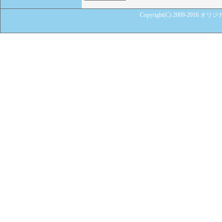
Copyright(C) 2009-2016