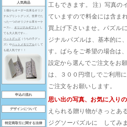
人気商品
工もできます。 注）写真のイ
１個からオーダー出来るオリジ
ていますので料金には含ま
ナルプリントグッズ。世界でた
った一つのオリジナル革キーケ
買上げ下さいませ。パズルに
ース♪…
オリジナルギフト
とし
ても大人気です♪…
ジナルパズルは、基本的に
ペットグッズ
（うちの子グッ
ズ）や
ペットメモリアル
として
す。ばらをご希望の場合は
も超人気です！！
設定から選んでご注文をお願
は、３００円増しでご利用
ご注文をお願いします。
申込の流れ
思い出の写真、お気に入り
デザインについて
えられる贈り物がきっとある
ジグソーパズルに してみ
特定商取引に関する法律