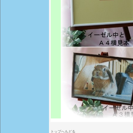
トップへもどる