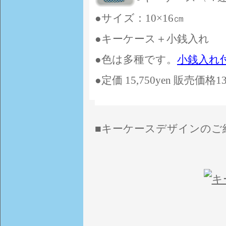
●サイズ：10×16㎝
●キーケース＋小銭入れ
●色は多種です。
小銭入れ
●定価 15,750yen 販売価格13,
■キーケースデザインのご