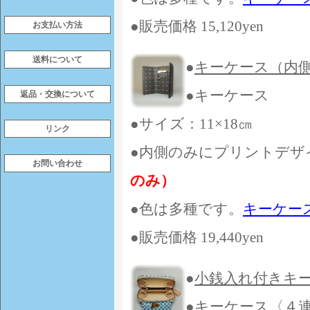
●販売価格 15,120yen
お支払い方法
送料について
●
キーケース（内
●キーケース
返品・交換について
●サイズ：11×18㎝
リンク
●内側のみにプリントデザ
お問い合わせ
のみ）
●色は多種です。
キーケー
●販売価格 19,440yen
●
小銭入れ付きキ
●キーケース〈４