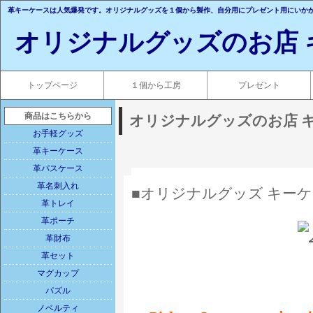
革キーケースは人気爆発です。オリジナルグッズを１個から製作、自分用にプレゼント用にいか
オリジナルグッズのお店 
トップページ
１個から工房
プレゼント
商品はこちらから
オリジナルグッズのお店 
お手軽グッズ
革キーケース
革パスケース
革名刺入れ
■オリジナルグッズ キー
革トレイ
革ポーチ
革財布
革セット
マグカップ
パズル
ノベルティ